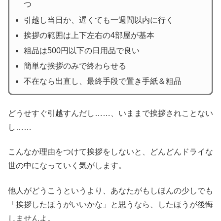
つ
引越し当日か、遅くても一週間以内に行く
挨拶の範囲は上下左右の4部屋が基本
粗品は500円以下の日用品で良い
簡単な挨拶のみで終わらせる
不在なら出直し、最終手段で置き手紙＆粗品
どうせすぐ引越すんだし……、いままで挨拶されことない
し……
こんなか理由をつけて挨拶をしないと、どんどんドライな
世の中になっていく気がします。
他人がどうこうというより、あなたがもしほんの少しでも
「挨拶したほうがいいかな」と思うなら、したほうが後悔
しませんよ。