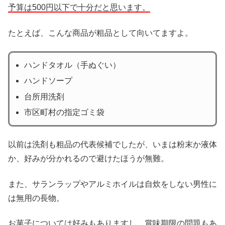
予算は500円以下で十分だと思います。
たとえば、こんな商品が粗品として向いてますよ。
ハンドタオル（手ぬぐい）
ハンドソープ
台所用洗剤
市区町村の指定ゴミ袋
以前は洗剤も粗品の代表候補でしたが、いまは粉末か液体
か、好みが分かれるので避けたほうが無難。
また、サランラップやアルミホイルは自炊をしない男性に
は無用の長物。
お菓子については好みもありますし、賞味期限の問題もあ