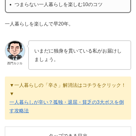
つまらない一人暮らしを楽しむ10のコツ
一人暮らしを楽しんで早20年。
いまだに独身を貫いている私がお届けし
ましょう。
西門カジカ
▼一人暮らしの「辛さ」解消法はコチラをクリック！
▼
一人暮らしが辛い？孤独・退屈・貧乏の3大ボスを倒
す攻略法
タップできる目次