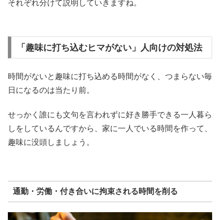
それぞれ分けて説明していきますね。
「趣味に打ち込むヒマがない」人向けの対処法
時間がないと趣味に打ち込める時間がなく、つまらない毎
日になるのは当たり前。
せっかく誰にも文句を言われずに好き勝手できる一人暮ら
しをしているんですから、家に一人でいる時間を作って、
趣味に没頭しましょう。
通勤・労働・付き合いに拘束される時間を削る