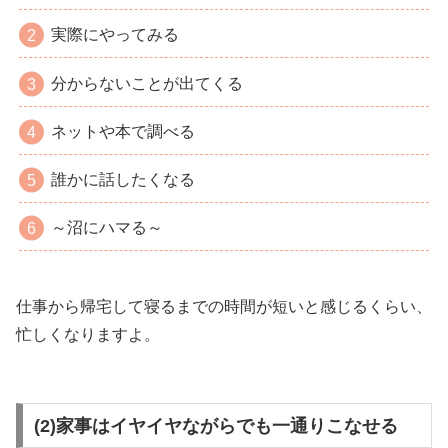
実際にやってみる
分からないことが出てくる
ネットや本で調べる
誰かに話したくなる
～沼にハマる～
仕事から帰宅して寝るまでの時間が短いと感じるくらい、
忙しくなりますよ。
(2)家事はイヤイヤながらでも一通りこなせる