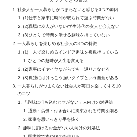
社会人が一人暮らしがつまらないと感じる3つの原因
(1)仕事と家事に時間が取られて遊ぶ時間がない
(2)職場に友人がいない/学生時代の友人と会えない
(3)ひとりで時間を潰せる趣味を持っていない
一人暮らしを楽しめる社会人の3つの特徴
(1)一人で楽しめるインドア趣味を複数持っている
ひとつの趣味が人生を変える
(2)家事はイヤイヤながらでも一通りこなせる
(3)孤独にはけっこう強いタイプという自覚がある
一人暮らしがつまらない社会人が毎日を楽しくする10
のコツ
「趣味に打ち込むヒマがない」人向けの対処法
通勤・労働・付き合いに拘束される時間を削る
家事を思いっきり手を抜く
趣味に割けるお金がない人向けの対処法
図書館で本やDVDを借りる