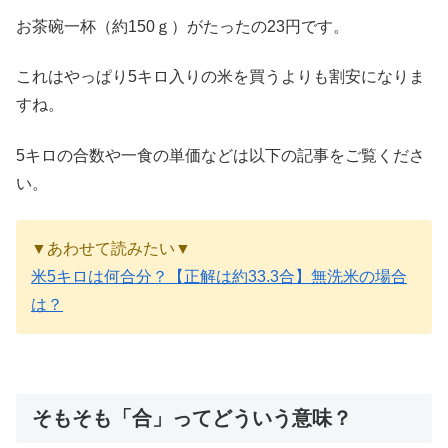
お茶碗一杯（約150ｇ）がたったの23円です。
これはやっぱり5キロ入りの米を買うよりも割安になりま
すね。
5キロの合数や一食の単価などは以下の記事をご覧くださ
い。
▼あわせて読みたい▼
米5キロは何合分？【正解は約33.3合】無洗米の場合
は？
そもそも「合」ってどういう意味？