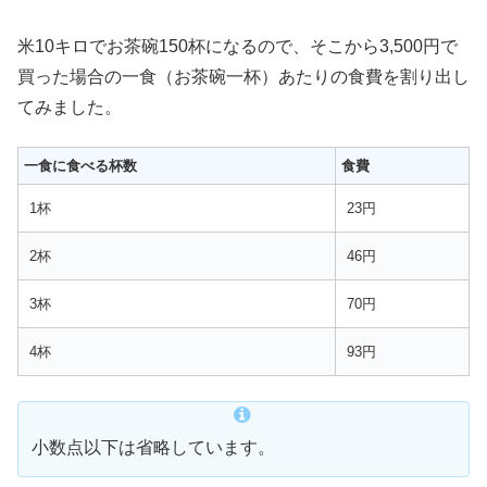
米10キロでお茶碗150杯になるので、そこから3,500円で
買った場合の一食（お茶碗一杯）あたりの食費を割り出し
てみました。
一食に食べる杯数
食費
1杯
23円
2杯
46円
3杯
70円
4杯
93円
小数点以下は省略しています。