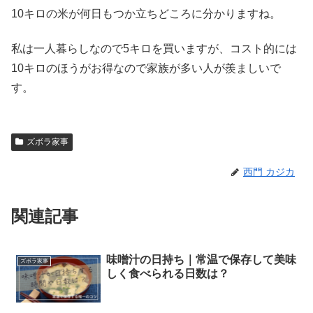
10キロの米が何日もつか立ちどころに分かりますね。
私は一人暮らしなので5キロを買いますが、コスト的には
10キロのほうがお得なので家族が多い人が羨ましいで
す。
ズボラ家事
西門 カジカ
関連記事
味噌汁の日持ち｜常温で保存して美味
ズボラ家事
しく食べられる日数は？