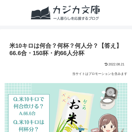
米10キロは何合？何杯？何人分？【答え】
66.6合・150杯・約66人分杯
2022.08.21
当サイトはプロモーションを含みます