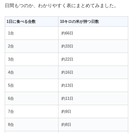
日間もつのか、わかりやすく表にまとめてみました。
1日に食べる合数
10キロの米が持つ日数
1合
約66日
2合
約33日
3合
約22日
4合
約16日
5合
約13日
6合
約11日
7合
約9日
8合
約8日