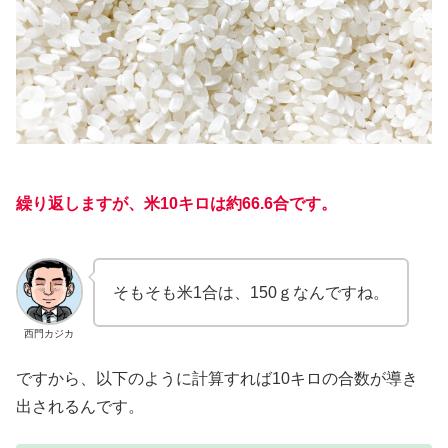
繰り返しますが、米10キロは約66.6合です。
そもそも米1合は、150ｇなんですね。
西門カジカ
ですから、以下のように計算すれば10キロの合数が導き
出されるんです。