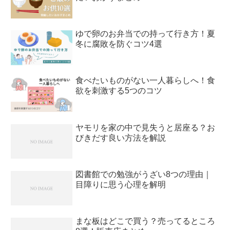
ゆで卵のお弁当での持って行き方！夏
冬に腐敗を防ぐコツ4選
食べたいものがない一人暮らしへ！食
欲を刺激する5つのコツ
ヤモリを家の中で見失うと居座る？お
びきだす良い方法を解説
図書館での勉強がうざい8つの理由｜
目障りに思う心理を解明
まな板はどこで買う？売ってるところ