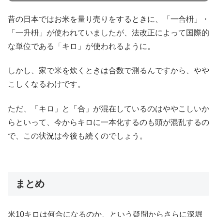
昔の日本ではお米を量り売りをするときに、「一合枡」・
「一升枡」が使われていましたが、法改正によって国際的
な単位である「キロ」が使われるように。
しかし、家で米を炊くときは合数で測るんですから、やや
こしくなるわけです。
ただ、「キロ」と「合」が混在しているのはややこしいか
らといって、今からキロに一本化するのも頭が混乱するの
で、この状況は今後も続くのでしょう。
まとめ
米10キロは何合になるのか、という疑問からさらに深堀