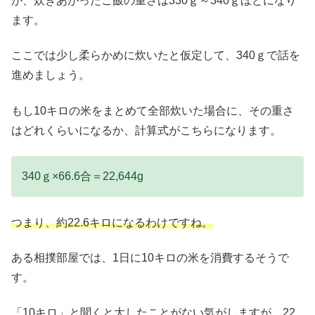
が、炊きあがったご飯の重さは330ｇ～340ｇほどになり
ます。
ここでは少し柔らかめに炊いたと仮定して、340ｇで話を
進めましょう。
もし10キロの米をまとめて全部炊いた場合に、その重さ
はどれくらいになるか、計算式がこちらになります。
340ｇ×66.6合＝22,644g
つまり、約22.6キロになるわけですね。
ある相撲部屋では、1日に10キロの米を消費するそうで
す。
「10キロ」と聞くと大したことがない気がしますが、22