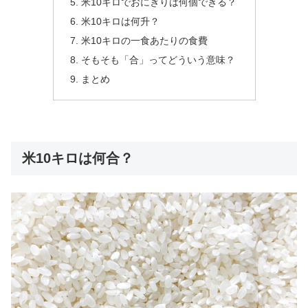
米10キロでおにぎりは何個できる？
米10キロは何升？
米10キロの一食あたりの食費
そもそも「合」ってどういう意味？
まとめ
米10キロは何合？