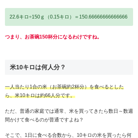
22.6キロ÷150ｇ（0.15キロ）＝150.66666666666666
つまり、お茶碗150杯分になるわけですね。
米10キロは何人分？
一人当たり1合の米（お茶碗約2杯分）を食べるとした
ら、米10キロは約66人分です。
ただ、普通の家庭では通常、米を買ってきたら数日～数週
間かけて食べるのが普通ですよね？
そこで、1日に食べる合数から、10キロの米を買ったら何