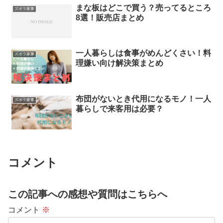
まな板はどこで買う？売ってるところ
ズボラ家事
8選！販売店まとめ
一人暮らしは食事がめんどくさい！料
ズボラ家事
理嫌い向け解決策まとめ
布団がないとき代用になるモノ！一人
ズボラ家事
暮らしで来客用は必要？
コメント
この記事への感想や質問はこちらへ
コメント
※