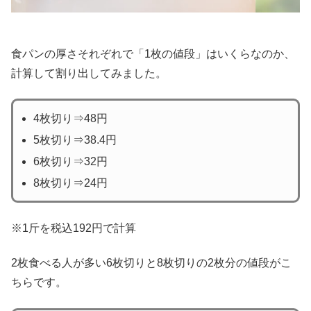
食パンの厚さそれぞれで「1枚の値段」はいくらなのか、
計算して割り出してみました。
4枚切り⇒48円
5枚切り⇒38.4円
6枚切り⇒32円
8枚切り⇒24円
※1斤を税込192円で計算
2枚食べる人が多い6枚切りと8枚切りの2枚分の値段がこ
ちらです。