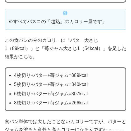
※すべてパスコの「超熟」のカロリー量です。
この食パンのみのカロリーに「バター大さじ
1（89kcal）」と「苺ジャム大さじ1（54kcal）」を足した
結果がこちら。
4枚切り+バター+苺ジャム=389kcal
5枚切り+バター+苺ジャム=340kcal
6枚切り+バター+苺ジャム=307kcal
8枚切り+バター+苺ジャム=266kcal
食パン単体では大したことないカロリーですが、バターと
ジャムを塗ると意外と高カロリーになるんですねぇ……。