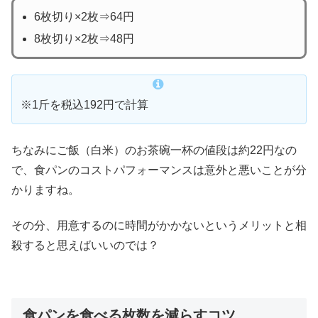
6枚切り×2枚⇒64円
8枚切り×2枚⇒48円
※1斤を税込192円で計算
ちなみにご飯（白米）のお茶碗一杯の値段は約22円なの
で、食パンのコストパフォーマンスは意外と悪いことが分
かりますね。
その分、用意するのに時間がかかないというメリットと相
殺すると思えばいいのでは？
食パンを食べる枚数を減らすコツ