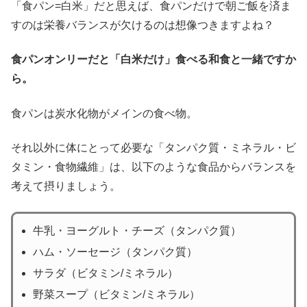
「食パン=白米」だと思えば、食パンだけで朝ご飯を済ま
すのは栄養バランスが欠けるのは想像つきますよね？
食パンオンリーだと「白米だけ」食べる和食と一緒ですか
ら。
食パンは炭水化物がメインの食べ物。
それ以外に体にとって必要な「タンパク質・ミネラル・ビ
タミン・食物繊維」は、以下のような食品からバランスを
考えて摂りましょう。
牛乳・ヨーグルト・チーズ（タンパク質）
ハム・ソーセージ（タンパク質）
サラダ（ビタミン/ミネラル）
野菜スープ（ビタミン/ミネラル）