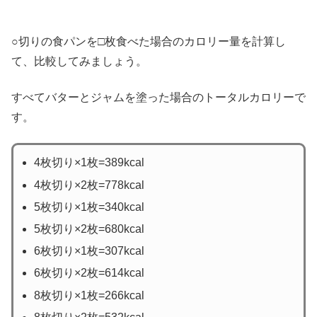
○切りの食パンを□枚食べた場合のカロリー量を計算し
て、比較してみましょう。
すべてバターとジャムを塗った場合のトータルカロリーで
す。
4枚切り×1枚=389kcal
4枚切り×2枚=778kcal
5枚切り×1枚=340kcal
5枚切り×2枚=680kcal
6枚切り×1枚=307kcal
6枚切り×2枚=614kcal
8枚切り×1枚=266kcal