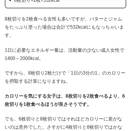
8枚切り×2枚=532kcal
8枚切りを2枚食べる女性も多いですが、バターとジャム
をたっぷり塗った場合は合計で532kcalにもなっちゃいま
す。
1日に必要なエネルギー量は、活動量の少ない成人女性で
1400～2000kcal。
ですから、8枚切り2枚だけで「1日の3分の1」のカロリー
を摂取する計算になりますね。
カロリーを気にする女子は、8枚切りを2枚食べるより、6
枚切りを1枚食べるほうが良さそうです。
でも、6枚切りと8枚切りではそれほどカロリーに差がな
いのは意外でした。さすがに4枚切りと8枚切りではかな