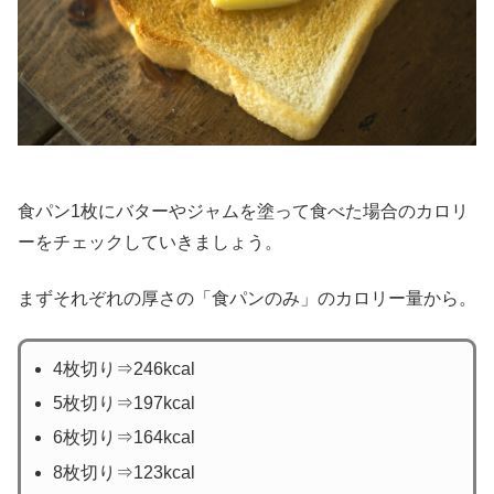
食パン1枚にバターやジャムを塗って食べた場合のカロリ
ーをチェックしていきましょう。
まずそれぞれの厚さの「食パンのみ」のカロリー量から。
4枚切り⇒246kcal
5枚切り⇒197kcal
6枚切り⇒164kcal
8枚切り⇒123kcal