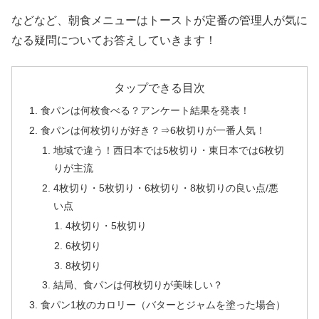
などなど、朝食メニューはトーストが定番の管理人が気に
なる疑問についてお答えしていきます！
タップできる目次
食パンは何枚食べる？アンケート結果を発表！
食パンは何枚切りが好き？⇒6枚切りが一番人気！
地域で違う！西日本では5枚切り・東日本では6枚切
りが主流
4枚切り・5枚切り・6枚切り・8枚切りの良い点/悪
い点
4枚切り・5枚切り
6枚切り
8枚切り
結局、食パンは何枚切りが美味しい？
食パン1枚のカロリー（バターとジャムを塗った場合）