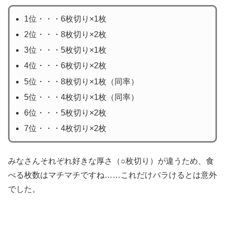
1位・・・6枚切り×1枚
2位・・・8枚切り×2枚
3位・・・5枚切り×1枚
4位・・・6枚切り×2枚
5位・・・8枚切り×1枚（同率）
5位・・・4枚切り×1枚（同率）
6位・・・5枚切り×2枚
7位・・・4枚切り×2枚
みなさんそれぞれ好きな厚さ（○枚切り）が違うため、食
べる枚数はマチマチですね……これだけバラけるとは意外
でした。