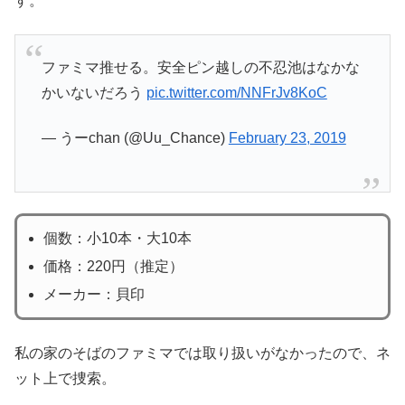
す。
ファミマ推せる。安全ピン越しの不忍池はなかな
かいないだろう
pic.twitter.com/NNFrJv8KoC
— うーchan (@Uu_Chance)
February 23, 2019
個数：小10本・大10本
価格：220円（推定）
メーカー：貝印
私の家のそばのファミマでは取り扱いがなかったので、ネ
ット上で捜索。