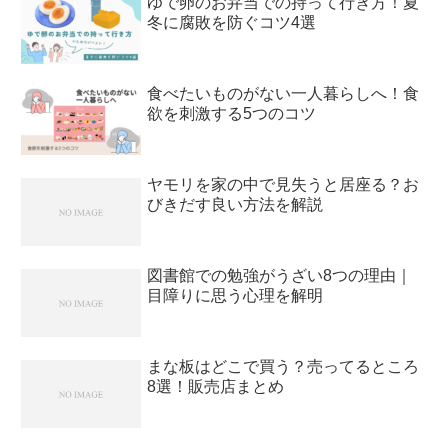
ゆで卵のお弁当での持って行き方！夏
冬に腐敗を防ぐコツ4選
食べたいものがない一人暮らしへ！食
欲を刺激する5つのコツ
ヤモリを家の中で見失うと居座る？お
びきだす良い方法を解説
図書館での勉強がうざい8つの理由｜
目障りに思う心理を解明
まな板はどこで買う？売ってるところ
8選！販売店まとめ