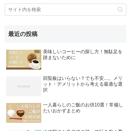
最近の投稿
美味しいコーヒーの探し方！無駄足を
踏まないために
回覧板はいらない？でも不安…。メリ
ット・デメリットから考える最適な選
択
一人暮らしのご飯のお供10選！常備し
たいおかずまとめ