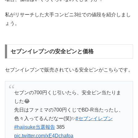
私がリサーチした大手コンビニ3社での値段を紹介しまし
ょう。
セブンイレブンの安全ピンと価格
セブンイレブンで販売されている安全ピンがこちらです。
セブンの700円くじ引いたら、安全ピン当たりま
した😂
先日はファミマの700円くじでBD-R当たったし、
色々入ってるんだなー(笑)✨
#セブンイレブン
#hajisuke当選報告
385
pic.twitter.com/xE4Dchafoa