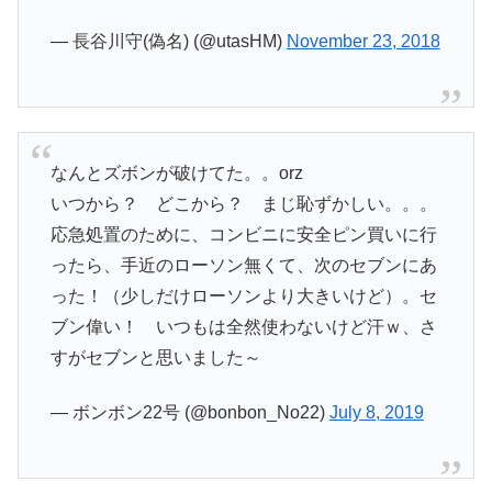
— 長谷川守(偽名) (@utasHM)
November 23, 2018
なんとズボンが破けてた。。orz
いつから？ どこから？ まじ恥ずかしい。。。
応急処置のために、コンビニに安全ピン買いに行
ったら、手近のローソン無くて、次のセブンにあ
った！（少しだけローソンより大きいけど）。セ
ブン偉い！ いつもは全然使わないけど汗ｗ、さ
すがセブンと思いました～
— ボンボン22号 (@bonbon_No22)
July 8, 2019