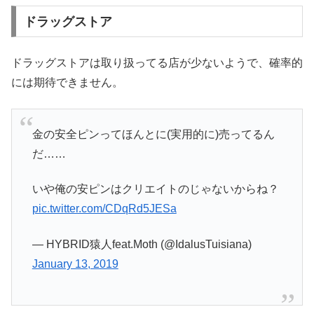
ドラッグストア
ドラッグストアは取り扱ってる店が少ないようで、確率的
には期待できません。
金の安全ピンってほんとに(実用的に)売ってるん
だ……
いや俺の安ピンはクリエイトのじゃないからね？
pic.twitter.com/CDqRd5JESa
— HYBRID猿人feat.Moth (@IdalusTuisiana)
January 13, 2019