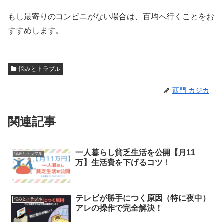
もし最寄りのコンビニがない場合は、百均へ行くことをお
すすめします。
悩みとトラブル
西門 カジカ
関連記事
一人暮らし貧乏生活を公開【月11
悩みとトラブル
万】生活費を下げるコツ！
テレビが勝手につく原因（特に夜中）
悩みとトラブル
アレの操作で完全解決！