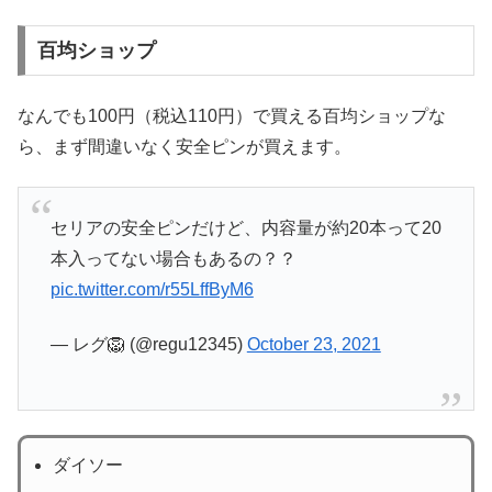
百均ショップ
なんでも100円（税込110円）で買える百均ショップな
ら、まず間違いなく安全ピンが買えます。
セリアの安全ピンだけど、内容量が約20本って20
本入ってない場合もあるの？？
pic.twitter.com/r55LffByM6
— レグ🦁 (@regu12345)
October 23, 2021
ダイソー