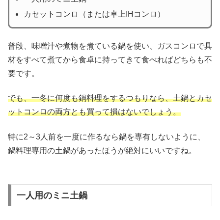
カセットコンロ（または卓上IHコンロ）
普段、味噌汁や煮物を煮ている鍋を使い、ガスコンロで具
材をすべて煮てから食卓に持ってきて食べればどちらも不
要です。
でも、一冬に何度も鍋料理をするつもりなら、土鍋とカセ
ットコンロの両方とも買って損はないでしょう。
特に2～3人前を一度に作るなら鍋を専有しないように、
鍋料理専用の土鍋があったほうが絶対にいいですね。
一人用のミニ土鍋