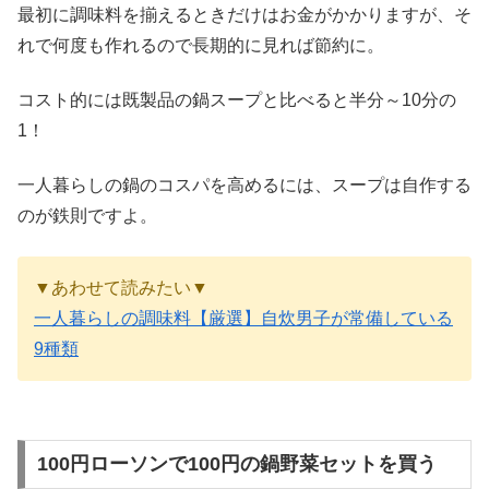
最初に調味料を揃えるときだけはお金がかかりますが、そ
れで何度も作れるので長期的に見れば節約に。
コスト的には既製品の鍋スープと比べると半分～10分の
1！
一人暮らしの鍋のコスパを高めるには、スープは自作する
のが鉄則ですよ。
▼あわせて読みたい▼
一人暮らしの調味料【厳選】自炊男子が常備している
9種類
100円ローソンで100円の鍋野菜セットを買う