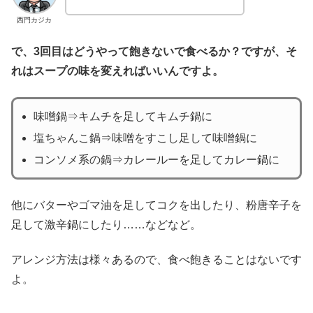
西門カジカ
で、3回目はどうやって飽きないで食べるか？ですが、そ
れはスープの味を変えればいいんですよ。
味噌鍋⇒キムチを足してキムチ鍋に
塩ちゃんこ鍋⇒味噌をすこし足して味噌鍋に
コンソメ系の鍋⇒カレールーを足してカレー鍋に
他にバターやゴマ油を足してコクを出したり、粉唐辛子を
足して激辛鍋にしたり……などなど。
アレンジ方法は様々あるので、食べ飽きることはないです
よ。