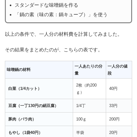
スタンダードな味噌鍋を作る
「鍋の素（味の素：鍋キューブ）」を使う
以上の条件で、一人分の材料費を計算してみました。
その結果をまとめたのが、こちらの表です。
一人あたりの分
一人分の値
味噌鍋の材料
量
段
2枚（約200
白菜（1/4カット）
40円
ｇ）
豆腐（一丁130円の絹豆腐）
1/4丁
33円
豚肉（バラ肉）
100ｇ
200円
もやし（1袋40円）
半袋
20円