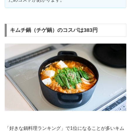
キムチ鍋（チゲ鍋）のコスパは383円
「好きな鍋料理ランキング」で1位になることが多いキム