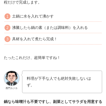
程だけで完成します。
土鍋に水を入れて沸かす
沸騰したら鍋の素（または調味料）を入れる
具材を入れて煮たら完成！
たったこれだけ、超簡単ですね！
料理が下手な人でも絶対失敗しないは
ず。
西門カジカ
鍋なら味噌汁も不要ですし、副菜としてサラダを用意する