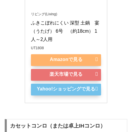
リビング(Living)
ふきこぼれにくい 深型 土鍋　宴 
（うたげ） 6号　（約18cm） 1
人～2人用
UT1808
Amazonで見る
楽天市場で見る
Yahoo!ショッピングで見る
カセットコンロ（または卓上IHコンロ）