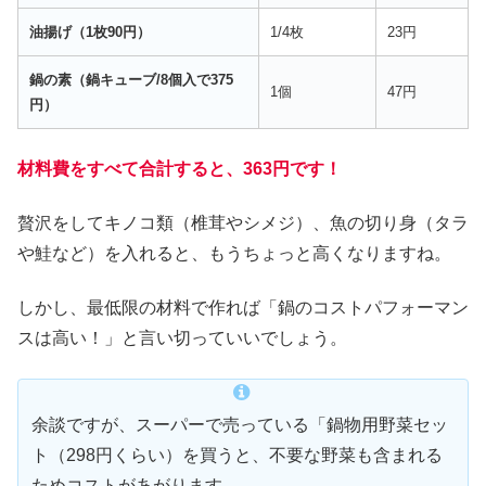
油揚げ（1枚90円）
1/4枚
23円
鍋の素（鍋キューブ/8個入で375
1個
47円
円）
材料費をすべて合計すると、363円です！
贅沢をしてキノコ類（椎茸やシメジ）、魚の切り身（タラ
や鮭など）を入れると、もうちょっと高くなりますね。
しかし、最低限の材料で作れば「鍋のコストパフォーマン
スは高い！」と言い切っていいでしょう。
余談ですが、スーパーで売っている「鍋物用野菜セッ
ト（298円くらい）を買うと、不要な野菜も含まれる
ためコストがあがります。