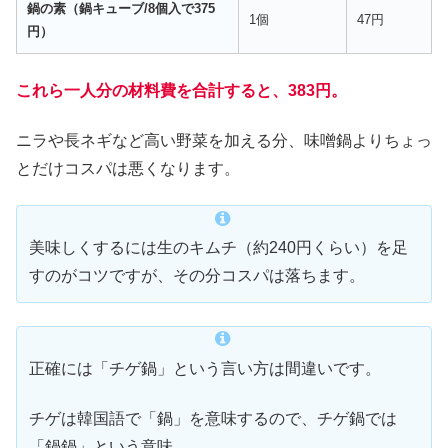
鍋の素（鍋キューブ/8個入で375
1個
47円
円）
これら一人分の材料費を合計すると、383円。
ニラや長ネギなど高い野菜を加える分、味噌鍋よりちょっ
とだけコスパは悪くなります。
美味しくするには生のキムチ（約240円くらい）を足
すのがコツですが、その分コスパは落ちます。
正確には「チゲ鍋」という言い方は間違いです。
チゲは韓国語で「鍋」を意味するので、チゲ鍋では
「鍋鍋」という意味。