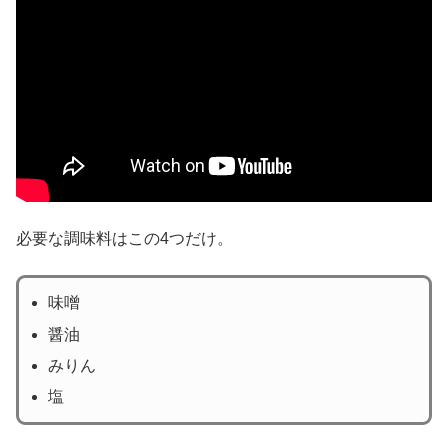
必要な調味料はこの4つだけ。
味噌
醤油
みりん
塩