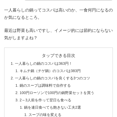
一人暮らしの鍋ってコスパは高いのか、一食何円になるの
か気になるところ。
最近は野菜も高いですし、イメージ的には節約にならない
気がしますよね？
タップできる目次
一人暮らしの鍋のコスパは363円！
キムチ鍋（チゲ鍋）のコスパは383円
一人暮らしの鍋のコスパを良くする3つのコツ
鍋のスープは調味料で自作する
100円ローソンで100円の鍋野菜セットを買う
2～3人前を作って翌日も食べる
鍋を連日食べても飽きない工夫2選
スープの味を変える