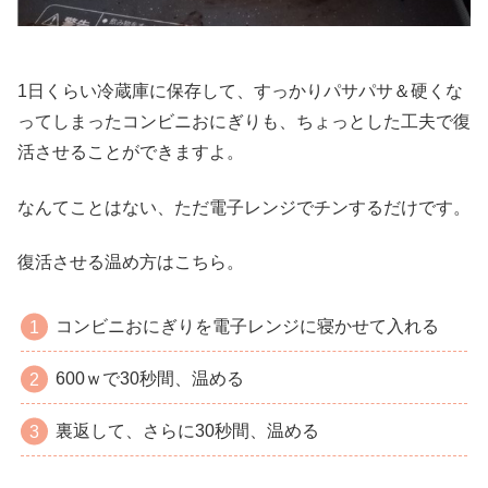
1日くらい冷蔵庫に保存して、すっかりパサパサ＆硬くな
ってしまったコンビニおにぎりも、ちょっとした工夫で復
活させることができますよ。
なんてことはない、ただ電子レンジでチンするだけです。
復活させる温め方はこちら。
コンビニおにぎりを電子レンジに寝かせて入れる
600ｗで30秒間、温める
裏返して、さらに30秒間、温める