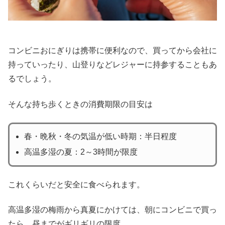
コンビニおにぎりは携帯に便利なので、買ってから会社に
持っていったり、山登りなどレジャーに持参することもあ
るでしょう。
そんな持ち歩くときの消費期限の目安は
春・晩秋・冬の気温が低い時期：半日程度
高温多湿の夏：2～3時間が限度
これくらいだと安全に食べられます。
高温多湿の梅雨から真夏にかけては、朝にコンビニで買っ
たら、昼までがギリギリの限度。