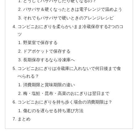
どうしてパサパサしたり硬くなるの？
パサパサ＆硬くなったときは電子レンジで温めよう
それでもパサパサで硬いときのアレンジレシピ
コンビニおにぎりを柔らかいまま冷蔵保存する2つのコ
ツ
野菜室で保存する
ドアポケットで保存する
長期保存するなら冷凍庫へ
コンビニおにぎりは冷蔵庫に入れないで何日後まで食
べられる？
消費期限と賞味期限の違い
梅・塩鮭・昆布・高菜のおにぎりは翌日まで
コンビニおにぎりを持ち歩く場合の消費期限は？
傷むのを遅らせる持ち運び方法
まとめ