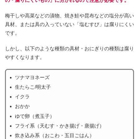
の・腐りにくいもの」に分かれるので注意が必要です。
梅干しや高菜などの漬物、焼き鮭や昆布などの塩分が高い
具材、または具の入っていない「塩むすび」は腐りにくい
です。
しかし、以下のような種類の具材・おにぎりの種類は腐り
やすくなります。
ツナマヨネーズ
生たらこ/明太子
イクラ
おかか
ゆで卵（煮玉子）
フライ系（天むす・かき揚げ・唐揚げ）
炊き込み系（おこわ・五目ごはん）