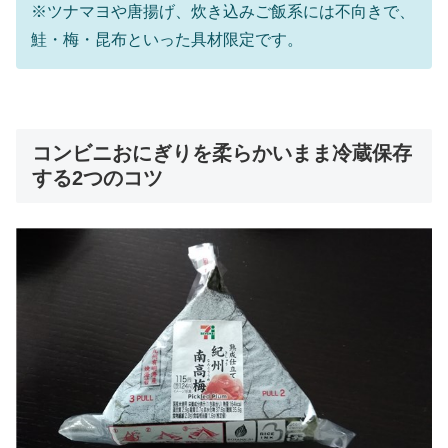
※ツナマヨや唐揚げ、炊き込みご飯系には不向きで、
鮭・梅・昆布といった具材限定です。
コンビニおにぎりを柔らかいまま冷蔵保存
する2つのコツ