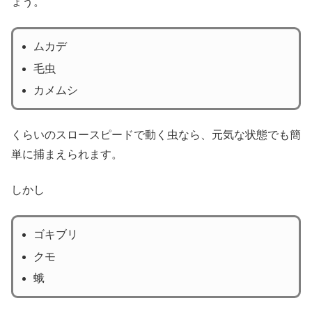
ょう。
ムカデ
毛虫
カメムシ
くらいのスロースピードで動く虫なら、元気な状態でも簡
単に捕まえられます。
しかし
ゴキブリ
クモ
蛾