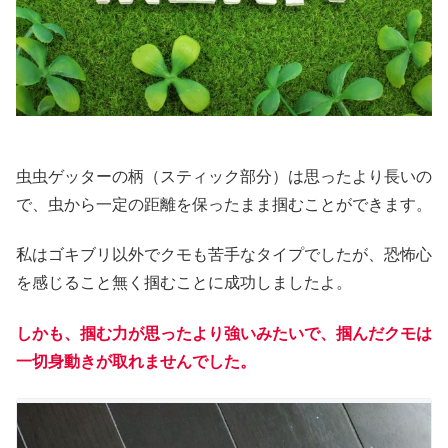
虫虫ゲッターの柄（スティック部分）は思ったより長いの
で、虫から一定の距離を保ったまま掴むことができます。
私はゴキブリ以外でクモも苦手なタイプでしたが、恐怖心
を感じること無く掴むことに成功しましたよ。
しかも、掴む力が思ったより強いみたいで、掴んだクモは
一切身動きが取れませんでした。