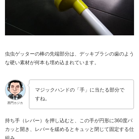
虫虫ゲッターの棒の先端部分は、デッキブラシの歯のよう
な硬い素材が何本も埋め込まれています。
マジックハンドの「手」に当たる部分で
すね。
西門カジカ
持ち手（レバー）を押し込むと、この手が円形に360度パ
カッと開き、レバーを緩めるとキュッと閉じて固定する仕
組み。