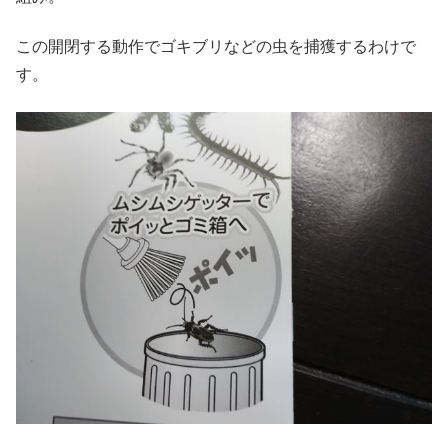
この開閉する動作でゴキブリなどの虫を捕獲するわけで
す。