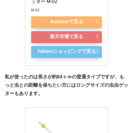
ッター M-02
M-02
Amazonで見る
楽天市場で見る
Yahoo!ショッピングで見る
私が使ったのは長さが約64ｃｍの普通タイプですが、も
っと虫との距離を保ちたい方にはロングサイズの虫虫ゲッ
ターもあります。