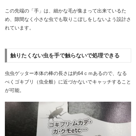
この先端の「手」は、細かな毛が集まって出来ているた
め、隙間なく小さな虫でも取りこぼしをしないよう設計さ
れています。
触りたくない虫を手で触らないで処理できる
虫虫ゲッター本体の棒の長さは約64ｃｍあるので、なる
べくゴキブリ（虫全般）に近づかないでキャッチすること
が可能。