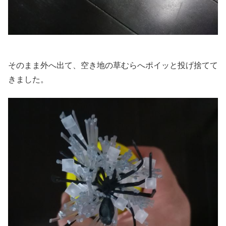
そのまま外へ出て、空き地の草むらへポイッと投げ捨てて
きました。