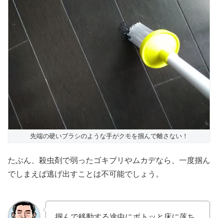
先端の硬いブラシのような手がクモを掴んで離さない！
たぶん、殺虫剤で弱ったゴキブリやムカデなら、一度掴ん
でしまえば逃げ出すことは不可能でしょう。
掴んで移動する途中にボトッと床に落ち